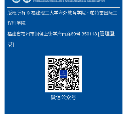
版权所有 © 福建理工大学海外教育学院・帕特雷国际工
程师学院
[管理登
福建省福州市闽侯上街学府南路69号 350118
录]
微信公众号