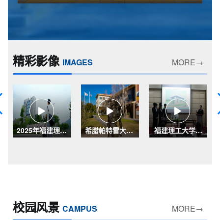
精彩影像
IMAGES
MORE
希腊帕特雷大学|
福建理工大学科
福建理工大学图
Campus View 4
创比赛 |
书馆 | Library
Competi...
o...
校园风景
CAMPUS
MORE