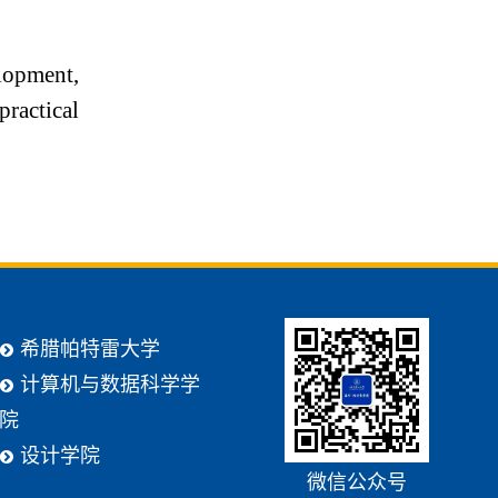
lopment,
practical
希腊帕特雷大学
计算机与数据科学学
院
设计学院
微信公众号