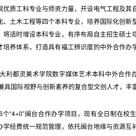
院优质工科专业与师资力量，开设电气工程及其
化、土木工程等四个本科专业，培养国际化创新
，将适时增设本科专业，有序布局自主招生硕士
才培养体系，打造具有福工辨识度的中外合作办
大利都灵美术学院数字媒体艺术本科中外合作
育兼具国际视野与创新素养的复合型文创人才，丰
“4+0”闽台合作办学项目，现有全日制在校生近
办学经费统一规范管理，依托闽台地缘与资源互