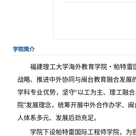
学院简介
福建理工大学海外教育学院・帕特雷
战略、推进中外协同与闽台教育融合发展的
学科专业优势，坚守“以工为主、理工融合
院”发展理念，统筹开展中外合作办学、
人体系多元、发展后劲充足。
学院下设帕特雷国际工程师学院，为我