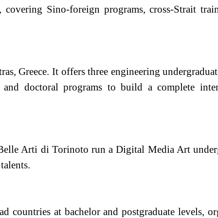
s, covering Sino-foreign programs, cross-Strait tra
ras, Greece. It offers
three
engineering undergraduat
 and doctoral programs to build a complete inter
elle Arti di Torino
to run a Digital Media Art unde
talents.
d countries at bachelor and postgraduate levels, o