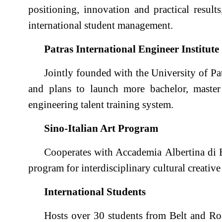
positioning, innovation and practical result
international student management.
Patras International Engineer Institute
Jointly founded with the University of Pat
and plans to launch more bachelor, master
engineering talent training system.
Sino-Italian Art Program
Cooperates with
Accademia
Albertina
di B
program for interdisciplinary cultural creative 
International Students
Hosts over 30 students from Belt and Roa