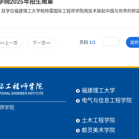
院2025年招生简章
页码
1
/
1
跳
<<上一页
下一页>>
福建理工大学
电气与信息工程学院
程师学院
土木工程学院
都灵美术学院