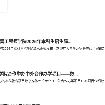
工程师学院2026年本科生招生简...
院合作举办中外合作办学项目——数...