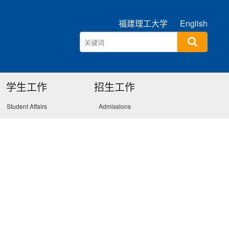
福建理工大学
English
学生工作
招生工作
Student Affairs
Admissions