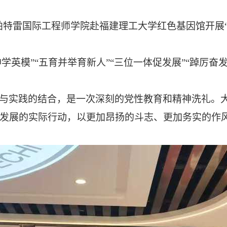
帕特雷国际工程师学院
赴福建理工大学红色基因馆
开展
精神学英模”“五育并举育新人”“三位一体促发展”“踔厉
与实践的结合，是一次深刻的党性教育和精神洗礼。
发展的实际行动，以更加昂扬的斗志、更加务实的作