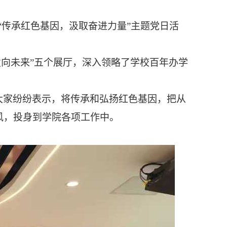
“
传承红色基因，汲取奋进力量
”
主题
党日活
奋发向未来”五个展厅，深入领略了学校百年办学
大家纷纷表示，将传承和弘扬红色基因，把从
风，投身到学院各项工作中。