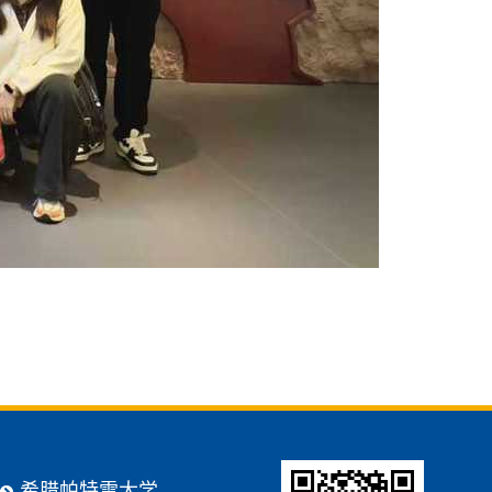
希腊帕特雷大学