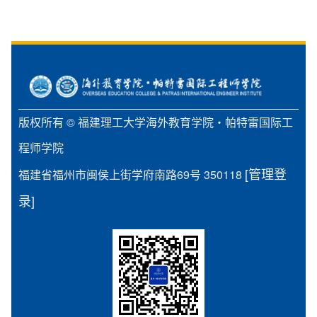
版权所有 © 福建理工大学海外教育学院・帕特雷国际工
程师学院
[管理登
福建省福州市闽侯上街学府南路69号 350118
录]