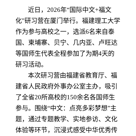
近日，
2026
年“国际中文
+
福文
化”研习营在厦门举行。福建理工大学
作为参与高校之一，选派
6
名来自泰
国、柬埔寨、贝宁、几内亚、卢旺达
等国师生代表全程参加了为期
4
天的
研习活动。
本次研习营由福建省教育厅、福
建省人民政府外事办公室主办，吸引
了全省
20
所高校的
150
余名各国师生
参与。围绕“中文：点亮多彩梦想”主
题，通过专题教学、实地参访、文化
体验等环节，沉浸式感受中华优秀传