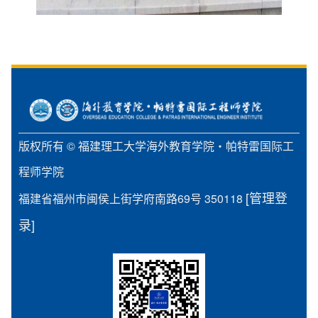
版权所有 © 福建理工大学海外教育学院・帕特雷国际工
程师学院
[管理登
福建省福州市闽侯上街学府南路69号 350118
录]