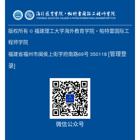
版权所有 © 福建理工大学海外教育学院・帕特雷国际工
程师学院
[管理登
福建省福州市闽侯上街学府南路69号 350118
录]
微信公众号